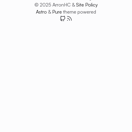
© 2025 ArronHC &
Site Policy
Astro
&
Pure
theme powered